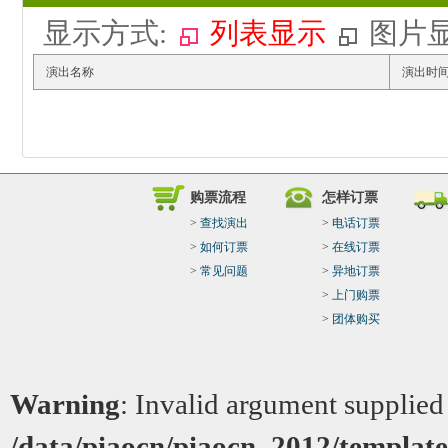
显示方式:
列表显示
图片
演出名称
演出时
购票流程
怎样订票
>
查找演出
>
电话订票
>
如何订票
>
在线订票
>
常见问题
>
异地订票
>
上门购票
>
团体购买
Warning
: Invalid argument supplied 
/data/piaocn/piaocn_2012/template/