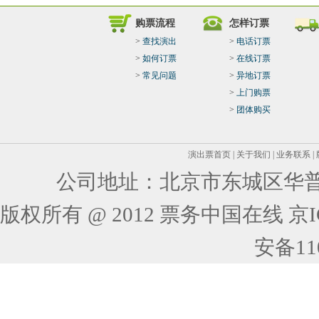
购票流程
怎样订票
>
查找演出
>
电话订票
>
如何订票
>
在线订票
>
常见问题
>
异地订票
>
上门购票
>
团体购买
演出票首页
|
关于我们
|
业务联系
|
公司地址：北京市东城区华普花
版权所有 @ 2012 票务中国在线 京ICP
安备110