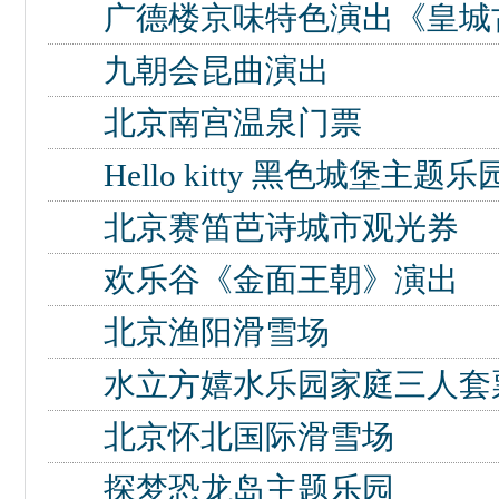
广德楼京味特色演出《皇城
九朝会昆曲演出
北京南宫温泉门票
Hello kitty 黑色城堡主题乐
北京赛笛芭诗城市观光券
欢乐谷《金面王朝》演出
北京渔阳滑雪场
水立方嬉水乐园家庭三人套
北京怀北国际滑雪场
探梦恐龙岛主题乐园