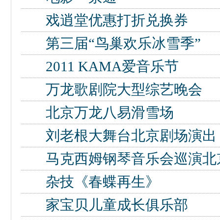
戏逍堂优惠打折兑换券
第三届“鸟巢欢乐冰雪季”
2011 KAMA爱音乐节
万龙歌剧院大型综艺晚会
北京万龙八易滑雪场
刘老根大舞台北京剧场演出
马克西姆钢琴音乐会巡演北
杂技《春蝶再生》
家宝贝儿童成长俱乐部