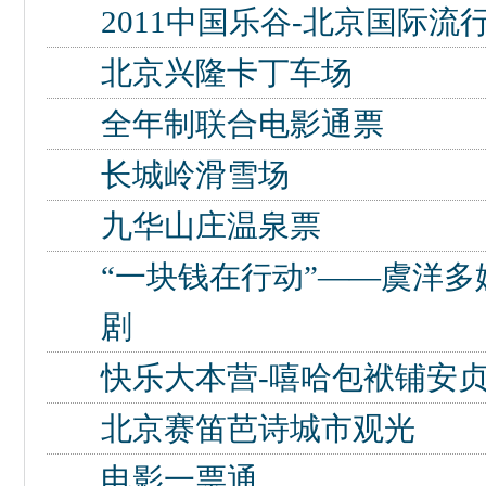
2011中国乐谷-北京国际流
北京兴隆卡丁车场
全年制联合电影通票
长城岭滑雪场
九华山庄温泉票
“一块钱在行动”——虞洋多
剧
快乐大本营-嘻哈包袱铺安
北京赛笛芭诗城市观光
电影一票通