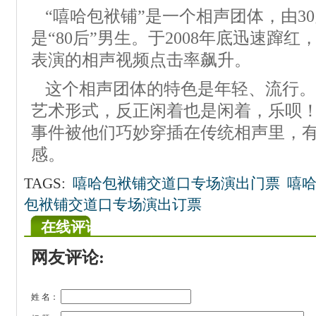
“嘻哈包袱铺”是一个相声团体，由3
是“80后”男生。于2008年底迅速蹿
表演的相声视频点击率飙升。
这个相声团体的特色是年轻、流行。
艺术形式，反正闲着也是闲着，乐呗
事件被他们巧妙穿插在传统相声里，
感。
TAGS:
嘻哈包袱铺交道口专场演出门票
嘻
包袱铺交道口专场演出订票
在线评论
网友评论:
姓 名：