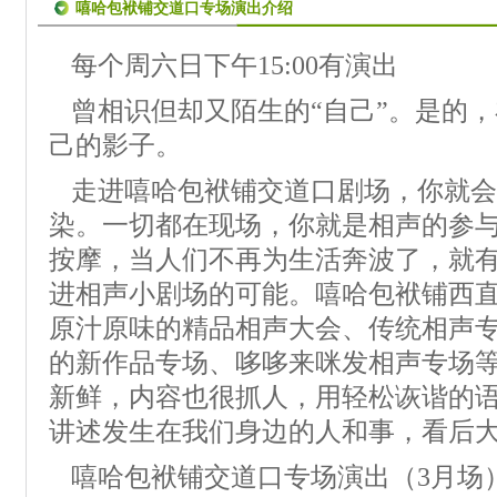
嘻哈包袱铺交道口专场演出介绍
每个周六日下午15:00有演出
曾相识但却又陌生的“自己”。是的
己的影子。
走进嘻哈包袱铺交道口剧场，你就会
染。一切都在现场，你就是相声的参
按摩，当人们不再为生活奔波了，就
进相声小剧场的可能。嘻哈包袱铺西
原汁原味的精品相声大会、传统相声
的新作品专场、哆哆来咪发相声专场
新鲜，内容也很抓人，用轻松诙谐的
讲述发生在我们身边的人和事，看后
嘻哈包袱铺交道口专场演出（3月场