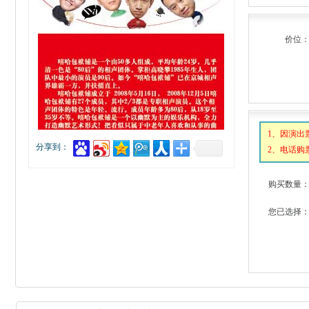
价位
1、因演出
分享到：
2、电话购票
购买数量
您已选择