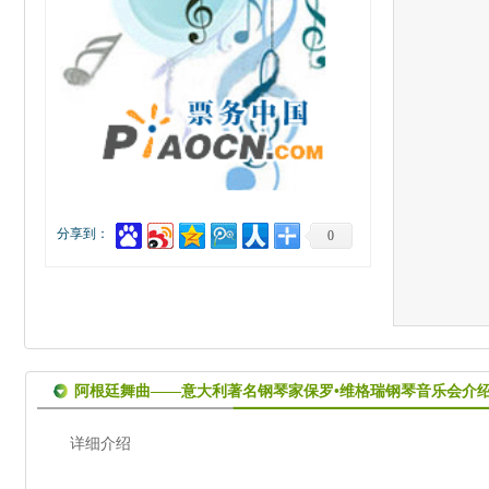
分享到：
0
阿根廷舞曲——意大利著名钢琴家保罗•维格瑞钢琴音乐会介
详细介绍