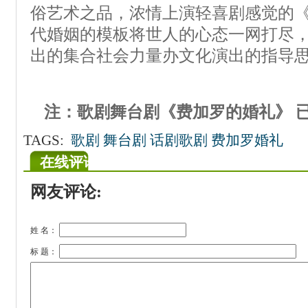
俗艺术之品，浓情上演轻喜剧感觉的
代婚姻的模板将世人的心态一网打尽
出的集合社会力量办文化演出的指导
注：歌剧舞台剧《费加罗的婚礼》 
TAGS:
歌剧 舞台剧 话剧歌剧 费加罗婚礼
在线评论
网友评论:
姓 名：
标 题：