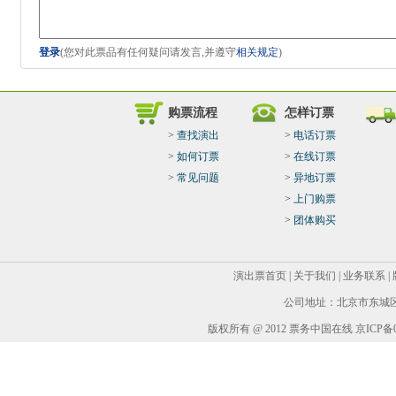
登录
(您对此票品有任何疑问请发言,并遵守
相关规定
)
购票流程
怎样订票
>
查找演出
>
电话订票
>
如何订票
>
在线订票
>
常见问题
>
异地订票
>
上门购票
>
团体购买
演出票首页
|
关于我们
|
业务联系
|
公司地址：北京市东城区华
版权所有 @ 2012 票务中国在线 京ICP备05