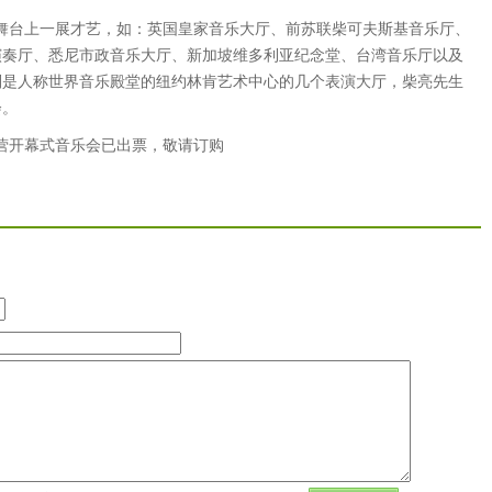
舞台上一展才艺，如：英国皇家音乐大厅、前苏联柴可夫斯基音乐厅、
演奏厅、悉尼市政音乐大厅、新加坡维多利亚纪念堂、台湾音乐厅以及
别是人称世界音乐殿堂的纽约林肯艺术中心的几个表演大厅，柴亮先生
会。
令营开幕式音乐会已出票，敬请订购