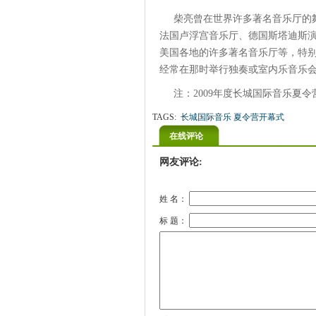
柴亮曾在世界许多著名音乐厅的
法国卢浮宫音乐厅、德国斯塔迪斯
美国各地的许多著名音乐厅等，特
经常在那时举行独奏或室内乐音乐
注：2009年度长城国际音乐夏
TAGS:
长城国际音乐 夏令营开幕式
在线评论
网友评论:
姓 名：
标 题：