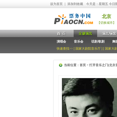
设为首页
｜
添加到收藏
今天是：星期五 今日
北京
【切换城市】
演唱会
音乐会
话剧/歌剧
舞
快速查找>> [
国家大剧院音乐厅
] [
国家大
当前位置：
首页
>
打开音乐之门(北京