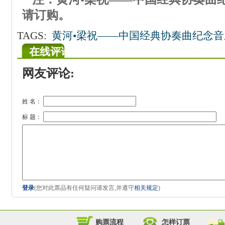
请订购。
TAGS:
黄河•梁祝——中国经典协奏曲纪念音
在线评论
网友评论:
姓 名：
标 题：
登录
(您对此票品有任何疑问请发言,并遵守
相关规定
)
购票流程
怎样订票