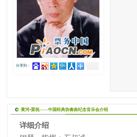
分享到：
黄河•梁祝——中国经典协奏曲纪念音乐会介绍
详细介绍