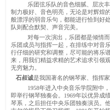
乐团弦乐队的音色细腻、层次丰
制力极好、音色明亮，无论是对辉煌
般漂浮的弱音乐句，都能进行恰到好
队则配合默契、声音完美。
对每一次演出，乐团都是倾情而
乐团成员与指挥一起，在排练中对音
行仔细的研究和调整，尽可能的将乐
来，用我们精益求精的艺术追求引领
无穷魅力。
石叔诚
是我国著名的钢琴家、指挥家
1958年进入中央音乐学院附中，
即举行钢琴独奏会。1969年以优异成
琴系，之后担任中央乐团独奏演员。他