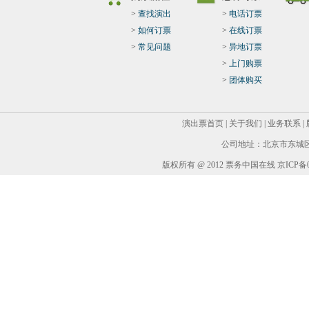
>
查找演出
>
电话订票
>
如何订票
>
在线订票
>
常见问题
>
异地订票
>
上门购票
>
团体购买
演出票首页
|
关于我们
|
业务联系
|
公司地址：北京市东城区华
版权所有 @ 2012 票务中国在线 京ICP备05