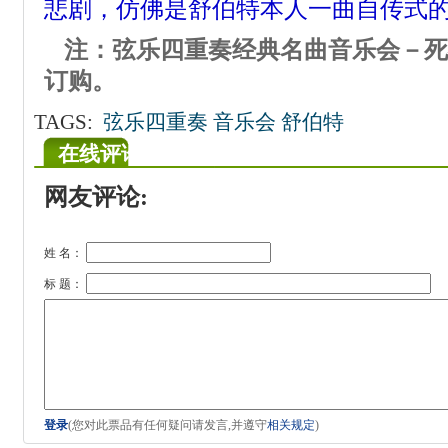
悲剧，仿佛是舒伯特本人一曲自传式
注：
弦乐四重奏经典名曲音乐会－死
订购。
TAGS:
弦乐四重奏 音乐会 舒伯特
在线评论
网友评论:
姓 名：
标 题：
登录
(您对此票品有任何疑问请发言,并遵守
相关规定
)