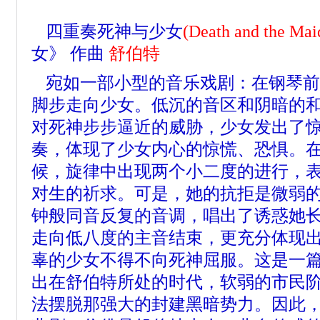
四重奏死神与少女
(Death and the Ma
女》 作曲
舒伯特
宛如一部小型的音乐戏剧：在钢琴前
脚步走向少女。低沉的音区和阴暗的
对死神步步逼近的威胁，少女发出了
奏，体现了少女内心的惊慌、恐惧。在
候，旋律中出现两个小二度的进行，
对生的祈求。可是，她的抗拒是微弱
钟般同音反复的音调，唱出了诱惑她
走向低八度的主音结束，更充分体现
辜的少女不得不向死神屈服。这是一
出在舒伯特所处的时代，软弱的市民
法摆脱那强大的封建黑暗势力。因此