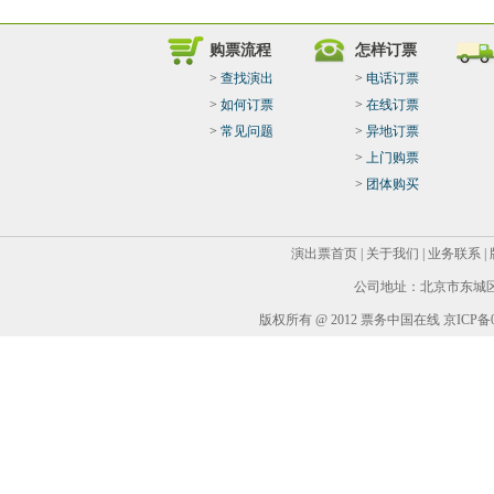
购票流程
怎样订票
>
查找演出
>
电话订票
>
如何订票
>
在线订票
>
常见问题
>
异地订票
>
上门购票
>
团体购买
演出票首页
|
关于我们
|
业务联系
|
公司地址：北京市东城区华
版权所有 @ 2012 票务中国在线 京ICP备05