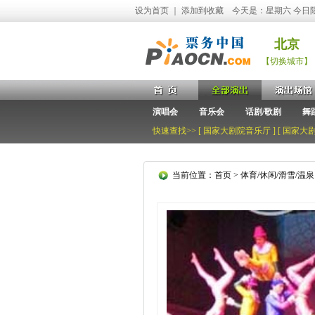
设为首页
｜
添加到收藏
今天是：星期六 今日
北京
【切换城市】
演唱会
音乐会
话剧/歌剧
舞
快速查找>> [
国家大剧院音乐厅
] [
国家大
当前位置：
首页
>
体育/休闲/滑雪/温泉