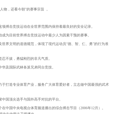
人物，还看今朝”的赛事宗旨 。
这项搏击竞技运动在全世界范围内保持着最良好的安全记录。
动成为目前世界搏击竞技运动中最少人为因素干预的赛事。
及世界文明的道德规范，体现了现代运动员“德、智、仁、勇”的行为准
坚忍不拔，勇猛刚烈的非凡气质。
中华及国际武林各派兄弟同台竞技。
力于打造专业体育产业，服务广大体育爱好者，立志做中国最强的武术
聚中国顶尖选手与国外高手对抗的平台。
在中国中央电视台体育频道播出的综合搏击节目（2006年12月）。