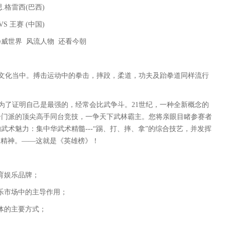
勒思.格雷西(巴西)
VS 王赛 (中国)
威世界 风流人物 还看今朝
化当中。搏击运动中的拳击，摔跤，柔道，功夫及跆拳道同样流行
了证明自己是最强的，经常会比武争斗。21世纪，一种全新概念的
个门派的顶尖高手同台竞技，一争天下武林霸主。您将亲眼目睹参赛者
武术魅力：集中华武术精髓---“踢、打、摔、拿”的综合技艺，并发挥
运动精神。——这就是《英雄榜》！
育娱乐品牌；
乐市场中的主导作用；
体的主要方式；