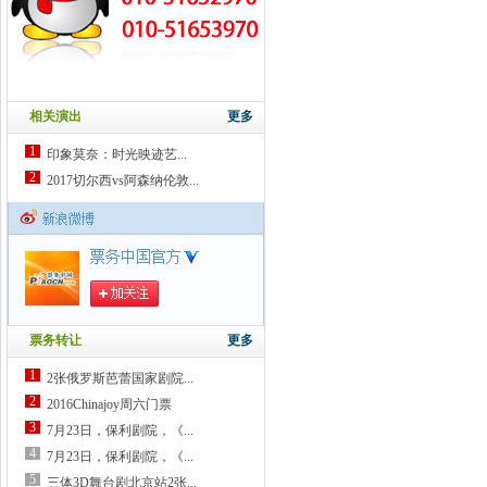
相关演出
更多
1
印象莫奈：时光映迹艺...
2
2017切尔西vs阿森纳伦敦...
票务转让
更多
1
2张俄罗斯芭蕾国家剧院...
2
2016Chinajoy周六门票
3
7月23日，保利剧院，《...
4
7月23日，保利剧院，《...
5
三体3D舞台剧北京站2张...