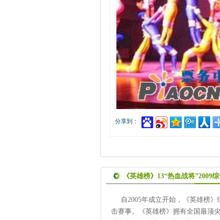
分享到：
《英雄榜》13“热血战将”200
自2005年成立开始，《英雄榜
击赛事。《英雄榜》拥有全国最顶