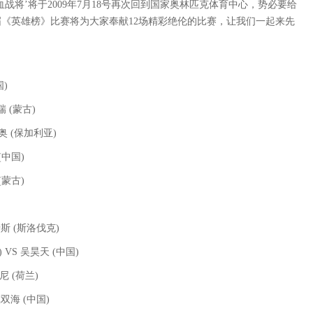
血战将’将于2009年7月18号再次回到国家奥林匹克体育中心，势必要给
《英雄榜》比赛将为大家奉献12场精彩绝伦的比赛，让我们一起来先
国)
瑞 (蒙古)
米奥 (保加利亚)
(中国)
(蒙古)
.瑞斯 (斯洛伐克)
) VS 吴昊天 (中国)
德尼 (荷兰)
 戴双海 (中国)