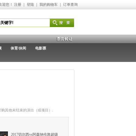
欢迎您！
注册
｜
登陆
｜
我的购物车
｜
订单查询
演
体育/休闲
电影票
购其他未结束的演出（或项目）.
2017切尔西vs阿森纳伦敦超级