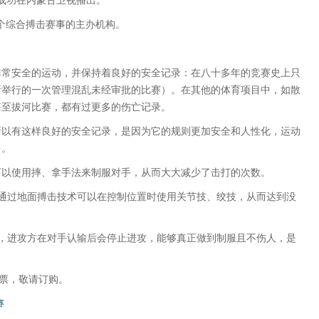
也成功在内蒙古卫视播出。
个综合搏击赛事的主办机构。
常安全的运动，并保持着良好的安全记录：在八十多年的竞赛史上只
罗斯举行的一次管理混乱未经审批的比赛）。在其他的体育项目中，如散
甚至拔河比赛，都有过更多的伤亡记录。
以有这样良好的安全记录，是因为它的规则更加安全和人性化，运动
多。
以使用摔、拿手法来制服对手，从而大大减少了击打的次数。
过地面搏击技术可以在控制位置时使用关节技、绞技，从而达到没
。
进攻方在对手认输后会停止进攻，能够真正做到制服且不伤人，是
出票，敬请订购。
赛