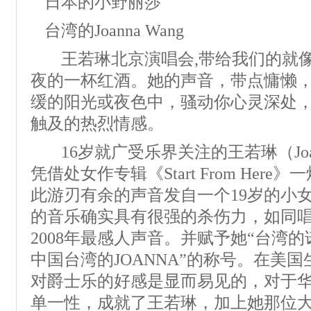
日本的小野丽莎
台湾的Joanna Wang
王若琳北京演唱会,带给我们的就
夜的一杯红酒。她的声音，带点慵懒
缓的阳光或夜色中，骚动你心灵深处
触及的热烈情感。
16岁就广受乐界关注的王若琳（Joann
凭借处女作专辑《Start From Her
此游刃有余的声音发自一个19岁的小
的音乐确实具有很强的杀伤力，如同
2008年最感人声音。并赋予她“台湾
中国台湾的JOANNA”的称号。在美
对爵士乐的好感是显而易见的，对于
单一性，成就了王若琳，加上她那位