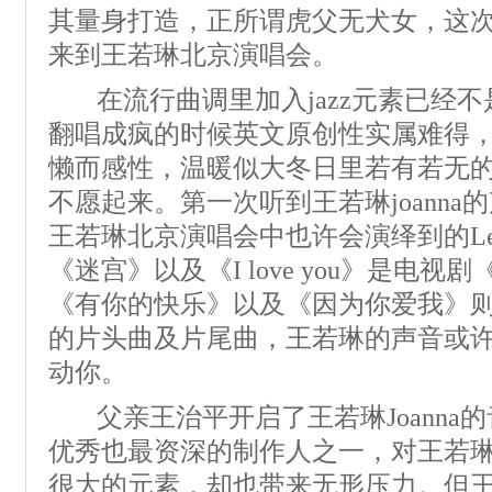
其量身打造，正所谓虎父无犬女，这
来到王若琳北京演唱会。
在流行曲调里加入jazz元素已经
翻唱成疯的时候英文原创性实属难得
懒而感性，温暖似大冬日里若有若无
不愿起来。第一次听到王若琳joann
王若琳北京演唱会中也许会演绎到的Let’s Sta
《迷宫》以及《I love you》是电
《有你的快乐》以及《因为你爱我》
的片头曲及片尾曲，王若琳的声音或
动你。
父亲王治平开启了王若琳Joanna
优秀也最资深的制作人之一，对王若
很大的元素，却也带来无形压力。但王治