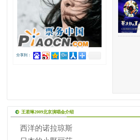
分享到：
王若琳2009北京演唱会介绍
西洋的诺拉琼斯