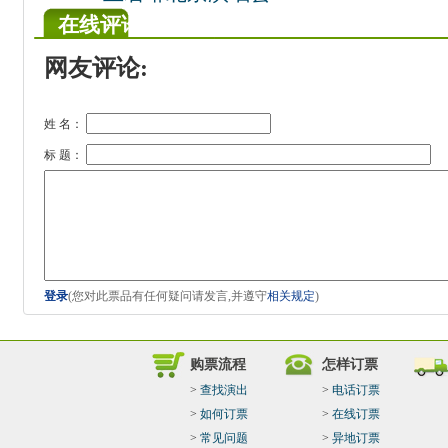
在线评论
网友评论:
姓 名：
标 题：
登录
(您对此票品有任何疑问请发言,并遵守
相关规定
)
购票流程
怎样订票
>
查找演出
>
电话订票
>
如何订票
>
在线订票
>
常见问题
>
异地订票