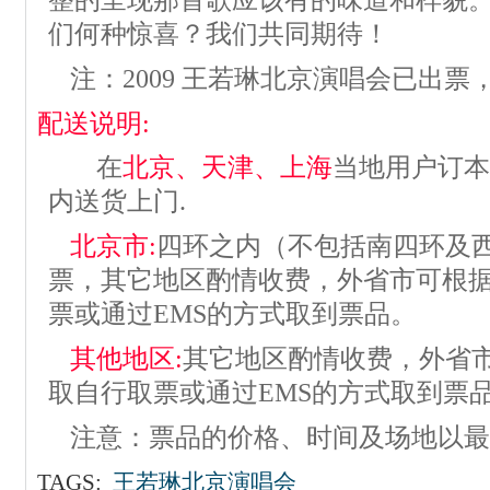
整的呈现那首歌应该有的味道和样貌
们何种惊喜？我们共同期待！
注：2009 王若琳北京演唱会已出票
配送说明:
在
北京、天津、上海
当地用户订本
内送货上门.
北京市:
四环之内（不包括南四环及西
票，其它地区酌情收费，外省市可根
票或通过EMS的方式取到票品。
其他地区:
其它地区酌情收费，外省
取自行取票或通过EMS的方式取到票
注意：票品的价格、时间及场地以最
TAGS:
王若琳北京演唱会