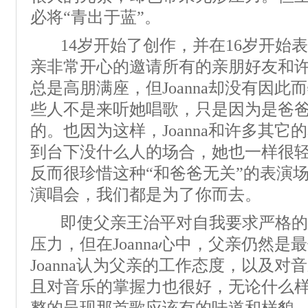
必将“青出于蓝”。
14岁开始了创作，并在16岁开始
亲非常开心的邀请所有的亲朋好友和
总是高朋满座，但Joanna却没有因
些人不是来听她唱歌，只是因为是爸
的。也因为这样，Joanna和许多其
到台下没什么人的场合，她也一样很
反而很珍惜这种“和爸爸无关”的表演
演唱会，我们都是为了你而去。
即使父亲王治平对自我要求严格的Jo
压力，但在Joanna心中，父亲仍然
Joanna认为父亲的工作态度，以及
且对音乐的掌握力也很好，无论什么