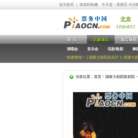
设为首页
｜
添加到收藏
今天是：星期五 今日
北京
【切换城市】
演唱会
音乐会
话剧/歌剧
舞
快速查找>> [
国家大剧院音乐厅
] [
国家大
当前位置：
首页
>
国家大剧院歌剧院