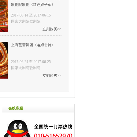
歌剧院歌剧《红色娘子军》
2017-06-14 至 2017-06-15
国家大剧院歌剧院
立刻购买>>
上海芭蕾舞团《哈姆雷特》
2017-06-24 至 2017-06-25
国家大剧院歌剧院
立刻购买>>
在线客服