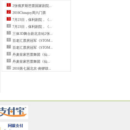
1
2张俄罗斯芭蕾国家剧院...
2
2016Chinajoy周六门票
3
7月23日，保利剧院，《...
4
7月23日，保利剧院，《...
5
三体3D舞台剧北京站2张...
6
百老汇票房冠军《STOM...
7
百老汇票房冠军《STOM...
8
丹麦皇家芭蕾舞团《仙...
9
丹麦皇家芭蕾舞团《仙...
10
2016第七届北京·南锣鼓...