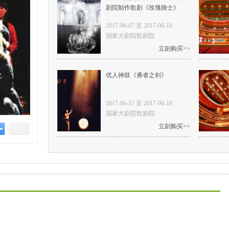
剧院制作歌剧《玫瑰骑士》
2017-06-07 至 2017-06-10
国家大剧院歌剧院
立刻购买>>
优人神鼓《勇者之剑》
2017-06-17 至 2017-06-18
国家大剧院歌剧院
立刻购买>>