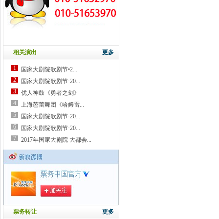
相关演出
更多
1
国家大剧院歌剧节•2...
2
国家大剧院歌剧节·20...
3
优人神鼓《勇者之剑》
4
上海芭蕾舞团《哈姆雷...
5
国家大剧院歌剧节·20...
6
国家大剧院歌剧节·20...
7
2017年国家大剧院 大都会...
票务转让
更多